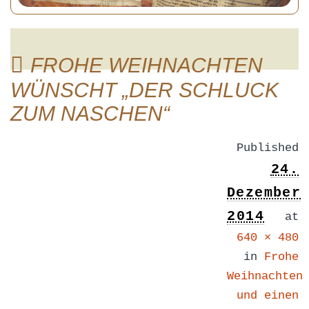
FROHE WEIHNACHTEN
WÜNSCHT „DER SCHLUCK
ZUM NASCHEN“
Published
24.
Dezember
2014
at
640 × 480
in
Frohe
Weihnachten
und einen